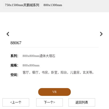
750x1500mm天鹅绒系列
800x1300mm
88067
系列：
800x800mm通体大理石
规格：
800x800mm
客厅，餐厅，书房，卧室，阳台，儿童房，玄关等。
空间：
VR
<上一个
下一个>
返回列表